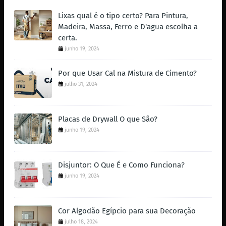
Lixas qual é o tipo certo? Para Pintura,
Madeira, Massa, Ferro e D'agua escolha a
certa.
junho 19, 2024
Por que Usar Cal na Mistura de Cimento?
julho 31, 2024
Placas de Drywall O que São?
junho 19, 2024
Disjuntor: O Que É e Como Funciona?
junho 19, 2024
Cor Algodão Egípcio para sua Decoração
julho 18, 2024