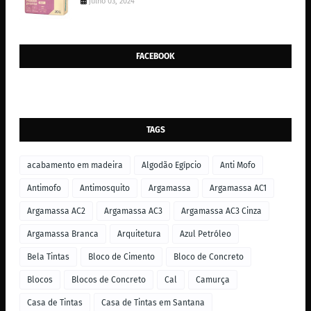
julho 03, 2024
FACEBOOK
TAGS
acabamento em madeira
Algodão Egípcio
Anti Mofo
Antimofo
Antimosquito
Argamassa
Argamassa AC1
Argamassa AC2
Argamassa AC3
Argamassa AC3 Cinza
Argamassa Branca
Arquitetura
Azul Petróleo
Bela Tintas
Bloco de Cimento
Bloco de Concreto
Blocos
Blocos de Concreto
Cal
Camurça
Casa de Tintas
Casa de Tintas em Santana