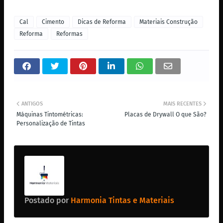
Cal
Cimento
Dicas de Reforma
Materiais Construção
Reforma
Reformas
ANTIGOS
MAIS RECENTES
Máquinas Tintométricas:
Placas de Drywall O que São?
Personalização de Tintas
Postado por
Harmonia Tintas e Materiais