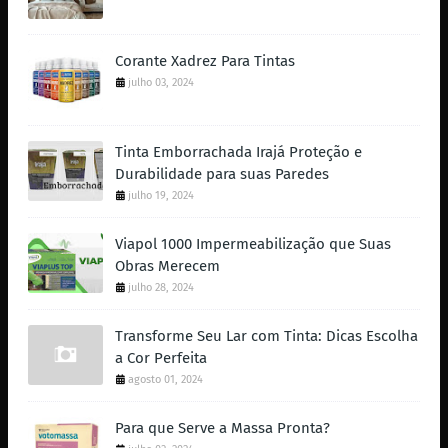
Corante Xadrez Para Tintas
julho 03, 2024
Tinta Emborrachada Irajá Proteção e
Durabilidade para suas Paredes
julho 19, 2024
Viapol 1000 Impermeabilização que Suas
Obras Merecem
julho 28, 2024
Transforme Seu Lar com Tinta: Dicas Escolha
a Cor Perfeita
agosto 01, 2024
Para que Serve a Massa Pronta?