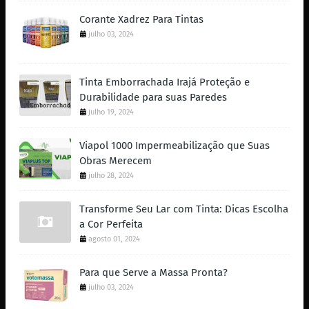
Corante Xadrez Para Tintas
julho 03, 2024
Tinta Emborrachada Irajá Proteção e
Durabilidade para suas Paredes
julho 19, 2024
Viapol 1000 Impermeabilização que Suas
Obras Merecem
julho 28, 2024
Transforme Seu Lar com Tinta: Dicas Escolha
a Cor Perfeita
agosto 01, 2024
Para que Serve a Massa Pronta?
julho 03, 2024