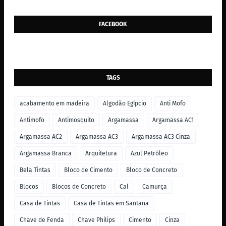
FACEBOOK
TAGS
acabamento em madeira
Algodão Egípcio
Anti Mofo
Antimofo
Antimosquito
Argamassa
Argamassa AC1
Argamassa AC2
Argamassa AC3
Argamassa AC3 Cinza
Argamassa Branca
Arquitetura
Azul Petróleo
Bela Tintas
Bloco de Cimento
Bloco de Concreto
Blocos
Blocos de Concreto
Cal
Camurça
Casa de Tintas
Casa de Tintas em Santana
Chave de Fenda
Chave Philips
Cimento
Cinza