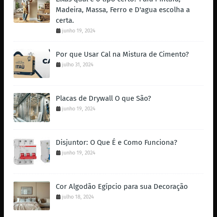
Madeira, Massa, Ferro e D'agua escolha a
certa.
junho 19, 2024
Por que Usar Cal na Mistura de Cimento?
julho 31, 2024
Placas de Drywall O que São?
junho 19, 2024
Disjuntor: O Que É e Como Funciona?
junho 19, 2024
Cor Algodão Egípcio para sua Decoração
julho 18, 2024