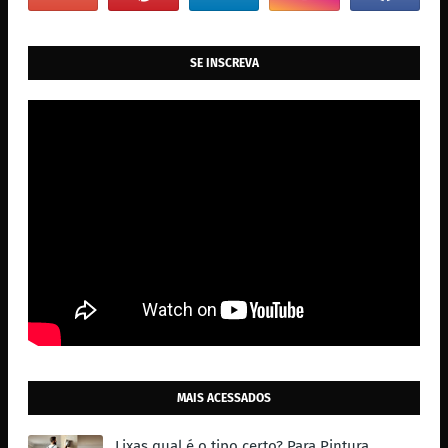
SE INSCREVA
MAIS ACESSADOS
Lixas qual é o tipo certo? Para Pintura,