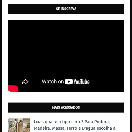
SE INSCREVA
MAIS ACESSADOS
Lixas qual é o tipo certo? Para Pintura,
Madeira, Massa, Ferro e D'agua escolha a