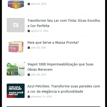
julho 03, 2024
Transforme Seu Lar com Tinta: Dicas Escolha
a Cor Perfeita
agosto 01, 2024
Para que Serve a Massa Pronta?
julho 03, 2024
Viapol 1000 Impermeabilização que Suas
Obras Merecem
julho 28, 2024
Azul Petróleo: Transforme suas paredes com
a cor da elegância e profundidade
setembro 14, 2024