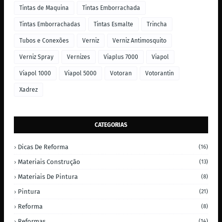
Tintas de Maquina
Tintas Emborrachada
Tintas Emborrachadas
Tintas Esmalte
Trincha
Tubos e Conexões
Verniz
Verniz Antimosquito
Verniz Spray
Vernizes
Viaplus 7000
Viapol
Viapol 1000
Viapol 5000
Votoran
Votorantin
Xadrez
CATEGORIAS
Dicas De Reforma
(16)
Materiais Construção
(13)
Materiais De Pintura
(8)
Pintura
(21)
Reforma
(8)
Reformas
(14)