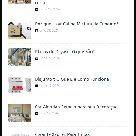
certa.
junho 19, 2024
Por que Usar Cal na Mistura de Cimento?
julho 31, 2024
Placas de Drywall O que São?
junho 19, 2024
Disjuntor: O Que É e Como Funciona?
junho 19, 2024
Cor Algodão Egípcio para sua Decoração
julho 18, 2024
Corante Xadrez Para Tintas