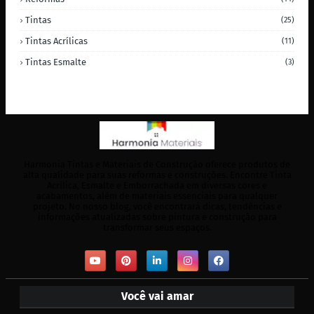
Tintas
(25)
Tintas Acrílicas
(11)
Tintas Esmalte
(3)
Harmonia Tintas e Materiais de Construção oferece produtos de
alta qualidade para suas reformas e construções. Encontre Tinta
Acrílica, Esmalte e Emborrachada em diversas cores e
acabamentos, além de materiais essenciais para qualquer
projeto. No nosso blog, você encontrará dicas, tendências e
informações atualizadas sobre pintura e construção para
transformar seus espaços.
Você vai amar