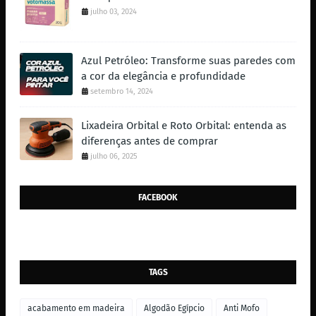
julho 03, 2024
Azul Petróleo: Transforme suas paredes com
a cor da elegância e profundidade
setembro 14, 2024
Lixadeira Orbital e Roto Orbital: entenda as
diferenças antes de comprar
julho 06, 2025
FACEBOOK
TAGS
acabamento em madeira
Algodão Egípcio
Anti Mofo