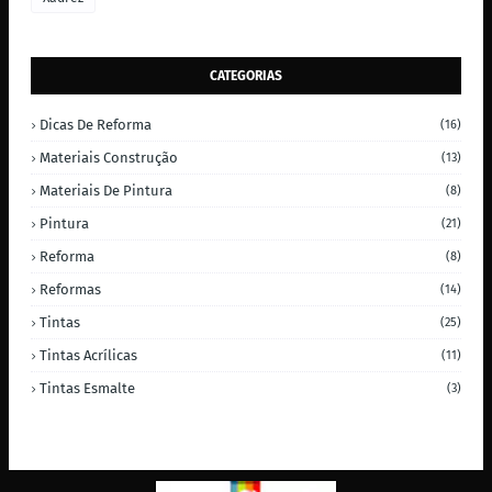
CATEGORIAS
Dicas De Reforma
(16)
Materiais Construção
(13)
Materiais De Pintura
(8)
Pintura
(21)
Reforma
(8)
Reformas
(14)
Tintas
(25)
Tintas Acrílicas
(11)
Tintas Esmalte
(3)