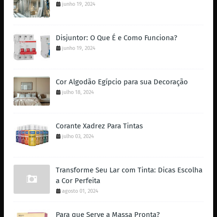
junho 19, 2024
Disjuntor: O Que É e Como Funciona?
junho 19, 2024
Cor Algodão Egípcio para sua Decoração
julho 18, 2024
Corante Xadrez Para Tintas
julho 03, 2024
Transforme Seu Lar com Tinta: Dicas Escolha
a Cor Perfeita
agosto 01, 2024
Para que Serve a Massa Pronta?