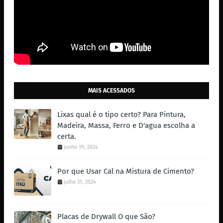
MAIS ACESSADOS
Lixas qual é o tipo certo? Para Pintura,
Madeira, Massa, Ferro e D'agua escolha a
certa.
junho 19, 2024
Por que Usar Cal na Mistura de Cimento?
julho 31, 2024
Placas de Drywall O que São?