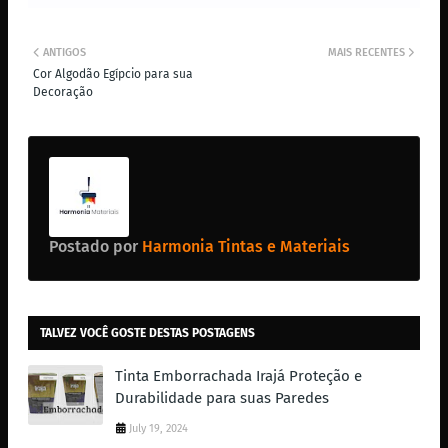
ANTIGOS
MAIS RECENTES
Cor Algodão Egípcio para sua
Decoração
Postado por
Harmonia Tintas e Materiais
TALVEZ VOCÊ GOSTE DESTAS POSTAGENS
Tinta Emborrachada Irajá Proteção e
Durabilidade para suas Paredes
July 19, 2024