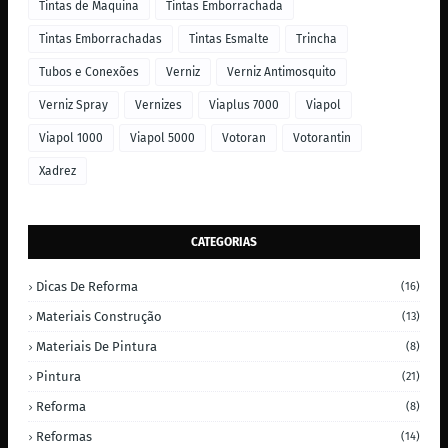
Tintas de Maquina
Tintas Emborrachada
Tintas Emborrachadas
Tintas Esmalte
Trincha
Tubos e Conexões
Verniz
Verniz Antimosquito
Verniz Spray
Vernizes
Viaplus 7000
Viapol
Viapol 1000
Viapol 5000
Votoran
Votorantin
Xadrez
CATEGORIAS
Dicas De Reforma
(16)
Materiais Construção
(13)
Materiais De Pintura
(8)
Pintura
(21)
Reforma
(8)
Reformas
(14)