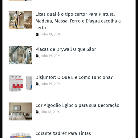
Lixas qual é o tipo certo? Para Pintura,
Madeira, Massa, Ferro e D'agua escolha a
certa.
junho 19, 2024
Placas de Drywall O que São?
junho 19, 2024
Disjuntor: O Que É e Como Funciona?
junho 19, 2024
Cor Algodão Egípcio para sua Decoração
julho 18, 2024
Corante Xadrez Para Tintas