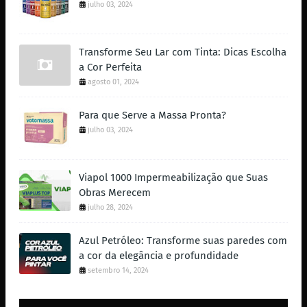
julho 03, 2024
Transforme Seu Lar com Tinta: Dicas Escolha
a Cor Perfeita
agosto 01, 2024
Para que Serve a Massa Pronta?
julho 03, 2024
Viapol 1000 Impermeabilização que Suas
Obras Merecem
julho 28, 2024
Azul Petróleo: Transforme suas paredes com
a cor da elegância e profundidade
setembro 14, 2024