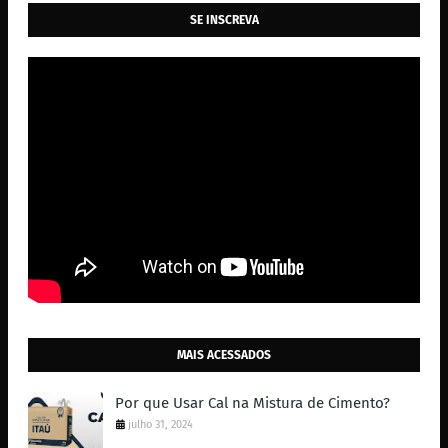
SE INSCREVA
MAIS ACESSADOS
Por que Usar Cal na Mistura de Cimento?
julho 31, 2024