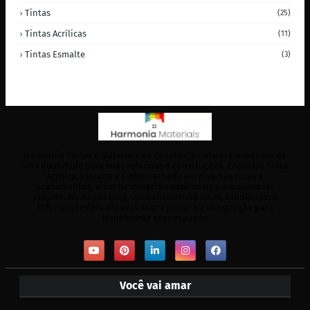
Tintas
(25)
Tintas Acrílicas
(11)
Tintas Esmalte
(3)
Harmonia Tintas e Materiais de Construção oferece produtos de
alta qualidade para suas reformas e construções. Encontre Tinta
Acrílica, Esmalte e Emborrachada em diversas cores e
acabamentos, além de materiais essenciais para qualquer
projeto. No nosso blog, você encontrará dicas, tendências e
informações atualizadas sobre pintura e construção para
transformar seus espaços.
Você vai amar