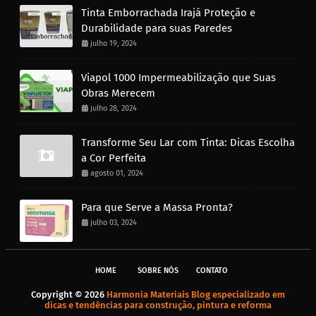
Tinta Emborrachada Irajá Proteção e
Durabilidade para suas Paredes
julho 19, 2024
Viapol 1000 Impermeabilização que Suas
Obras Merecem
julho 28, 2024
Transforme Seu Lar com Tinta: Dicas Escolha
a Cor Perfeita
agosto 01, 2024
Para que Serve a Massa Pronta?
julho 03, 2024
HOME
SOBRE NÓS
CONTATO
Copyright ©
2026
Harmonia Materiais Blog especializado em
dicas e tendências para construção, pintura e reforma