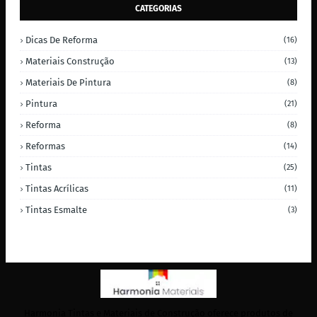
CATEGORIAS
Dicas De Reforma
(16)
Materiais Construção
(13)
Materiais De Pintura
(8)
Pintura
(21)
Reforma
(8)
Reformas
(14)
Tintas
(25)
Tintas Acrílicas
(11)
Tintas Esmalte
(3)
Harmonia Tintas e Materiais de Construção oferece produtos de