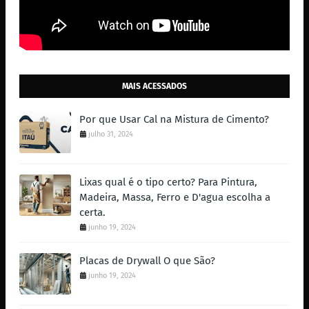
MAIS ACESSADOS
Por que Usar Cal na Mistura de Cimento?
julho 31, 2024
Lixas qual é o tipo certo? Para Pintura,
Madeira, Massa, Ferro e D'agua escolha a
certa.
junho 19, 2024
Placas de Drywall O que São?
junho 19, 2024