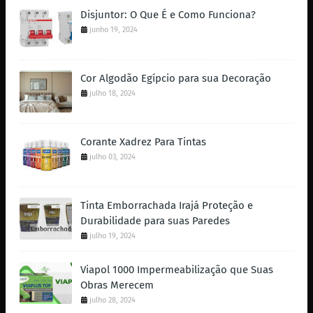
Disjuntor: O Que É e Como Funciona?
junho 19, 2024
Cor Algodão Egípcio para sua Decoração
julho 18, 2024
Corante Xadrez Para Tintas
julho 03, 2024
Tinta Emborrachada Irajá Proteção e
Durabilidade para suas Paredes
julho 19, 2024
Viapol 1000 Impermeabilização que Suas
Obras Merecem
julho 28, 2024